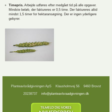
Timepris.
Arbejde udføres efter medgået tid på alle opgaver.
Mindste beløb, der faktureres er 0,5 time. Der faktureres altid
mindst 1,5 timer for hektaransøgning. Der er ingen yderligere
gebyrer.
Planteavlsrådgivningen ApS
Klausholmvej 56
9460 Brovst
20238737
info@planteavlsraadgivningen.dk