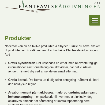
Produkter
Nedenfor kan du se hvilke produkter vi tilbyder. Skulle du have ønsker
til produkter, er du velkommen til at kontakte Planteavlsrådgivningen
ApS.
Gratis nyhedsbrev.
Der udsendes en email med relevante faglige
informationer samt orientering om aktiviteter, når det vurderes
aktuelt. Tilmeld dig ved at sende en email eller ring.
Gratis kørsel.
Der køres ud til dig uden beregning, såfremt du bor i
den nordjyske region.
Årsabonnement på markbesøg, mark- og gødningsplan samt
hektaransøgning
– en pakkepris til hver med alt inklusiv, dog
opkræves timepris for håndtering af kontrolrapporter og dertil